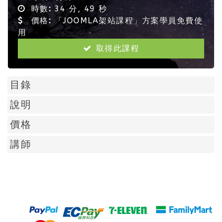
時數:
34 分, 49 秒
價格:
「JOOMLA架站課程」方案學員免費使
用
取得此課程
目錄
說明
價格
講師