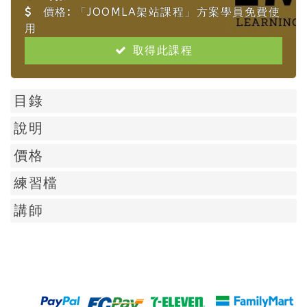
價格:
「JOOMLA架站課程」方案學員免費使
用
取得此課程
目錄
說明
價格
練習檔
講師