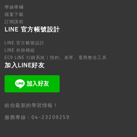
學姊專欄
檔案下載
訂閱課程
LINE 官方帳號設計
LINE 官方帳號設計
LINE 外掛模組
EC9 LINE 行銷系統｜預約、表單、電商整合工具
加入LINE好友
給你最新的學習情報！
服務專線：04-23209259