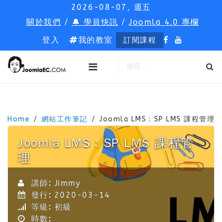
2026-08-07, 週五
關於我們
/
🔔 學員快訊
/
Joomla 4.0 專欄
登入
我的教室
訂閱課程
Home
網站工作筆記
Joomla LMS：SP LMS 課程管理
Joomla LMS：SP LMS 課程管
理
講師:
Jimmy
發行:
2020-03-14
等級:
初級
時數: