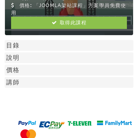
價格:
「JOOMLA架站課程」方案學員免費使
用
取得此課程
目錄
說明
價格
講師