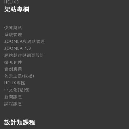
HELIX3
架站專欄
快速架站
系統管理
JOOMLA與網站管理
JOOMLA 4.0
網站製作與網頁設計
擴充套件
實例應用
佈景主題(模板)
HELIX專區
中文化(繁體)
新聞訊息
課程訊息
設計類課程