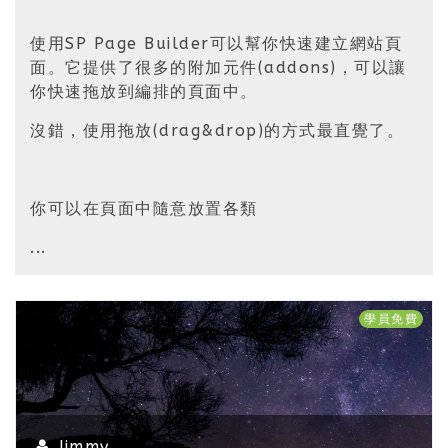
使用SP Page Builder可以幫你快速建立網站頁
面。它提供了很多的附加元件(addons)，可以讓
你快速拖放到編排的頁面中。
沒錯，使用拖放(drag&drop)的方式最直覺了。
你可以在頁面中隨意放置各類
...
學員免費
Jimmy