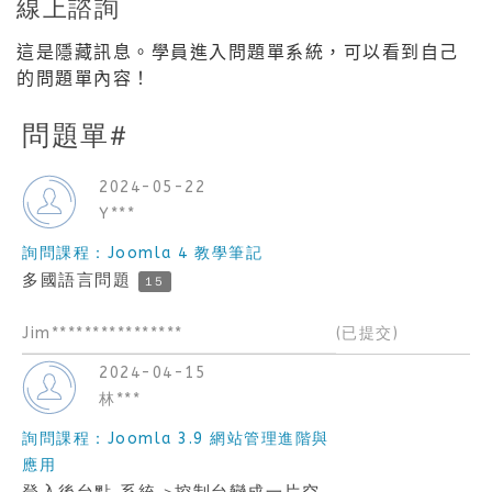
線上諮詢
這是隱藏訊息。學員進入問題單系統，可以看到自己
的問題單內容！
問題單#
2024-05-22
Y***
詢問課程：Joomla 4 教學筆記
多國語言問題
15
Jim****************
(已提交)
2024-04-15
林***
詢問課程：Joomla 3.9 網站管理進階與
應用