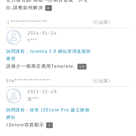
登入後台點-系統->控制台變成一片空
白,請教如何解決
4
:) ****************
(已結案)
2024-01-24
Y***
詢問課程：Joomla 3.9 網站管理進階與
應用
請推介一個商店應用Template.
14
Sta****************
(已結案)
2023-12-29
清***
詢問課程：使用 J2Store Pro 建立購物
網站
J2store存貨顯示
1