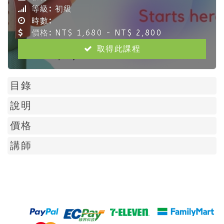
等級:
初級
時數:
價格:
NT$ 1,680 - NT$ 2,800
取得此課程
目錄
說明
價格
講師