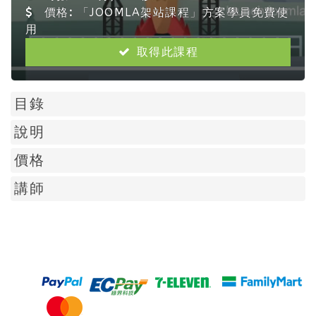
價格:
「JOOMLA架站課程」方案學員免費使
用
取得此課程
目錄
說明
價格
講師