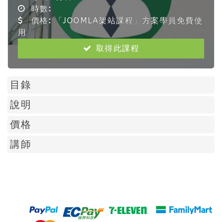
時數:
價格:
「JOOMLA架站課程」方案學員免費使
用
取得此課程
目錄
說明
價格
講師