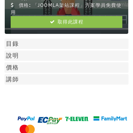
價格:
「JOOMLA架站課程」方案學員免費使
用
取得此課程
目錄
說明
價格
講師