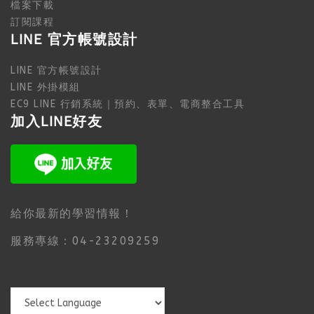
檔案下載
訂閱課程
LINE 官方帳號設計
LINE 官方帳號設計
LINE 外掛模組
EC9 LINE 行銷系統｜預約、表單、電商整合工具
加入LINE好友
給你最新的學習情報！
服務專線：04-23209259