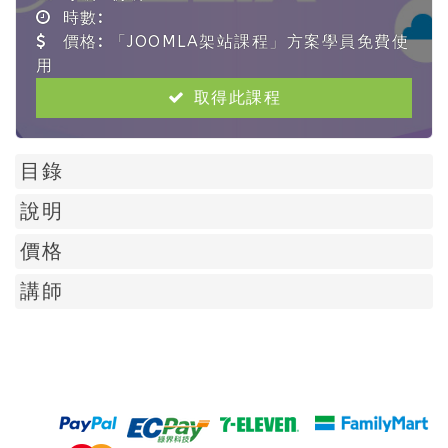
時數:
價格:
「JOOMLA架站課程」方案學員免費使
用
取得此課程
目錄
說明
價格
講師