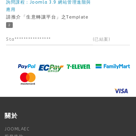
詢問課程：Joomla 3.9 網站管理進階與
應用
請推介「生意轉讓平台」之Template
2
Sta****************
(已結案)
關於
JOOMLAEC