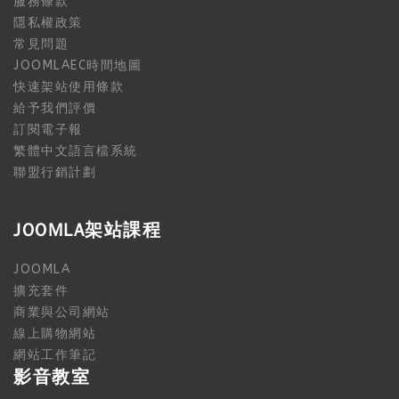
服務條款
隱私權政策
常見問題
JOOMLAEC時間地圖
快速架站使用條款
給予我們評價
訂閱電子報
繁體中文語言檔系統
聯盟行銷計劃
JOOMLA架站課程
JOOMLA
擴充套件
商業與公司網站
線上購物網站
網站工作筆記
影音教室