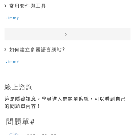
常用套件與工具
Jimmy
如何建立多國語言網站?
Jimmy
線上諮詢
這是隱藏訊息。學員進入問題單系統，可以看到自己
的問題單內容！
問題單#