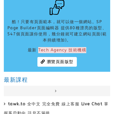
酷！只要有頁面範本，就可以做一個網站。SP
Page Builder頁面編輯器 提供80種漂亮的版型、
547個頁面讓你使用，幾分鐘就可建立網站頁面(範
本持續增加)。
最新
Tech Agency 技術機構
瀏覽頁面版型
最新課程
tawk.to 全中文 完全免費 線上客服 Live Chat 掌
握客戶動向 訊息不漏接