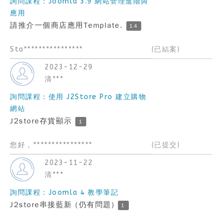
詢問課程：Joomla 3.9 網站管理進階與
應用
請推介一個商店應用Template.
14
Sta****************
(已結案)
2023-12-29
清***
詢問課程：使用 J2Store Pro 建立購物
網站
J2store存貨顯示
1
您好，****************
(已提交)
2023-11-22
清***
詢問課程：Joomla 4 教學筆記
J2store串接藍新 (仍有問題)
1