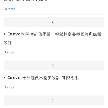
Jimmy
Canva教學 #超值學習，輕鬆搞定各種圖片與媒體
設計
Penny
Canva 十分鐘做出精美設計 進階應用
Penny