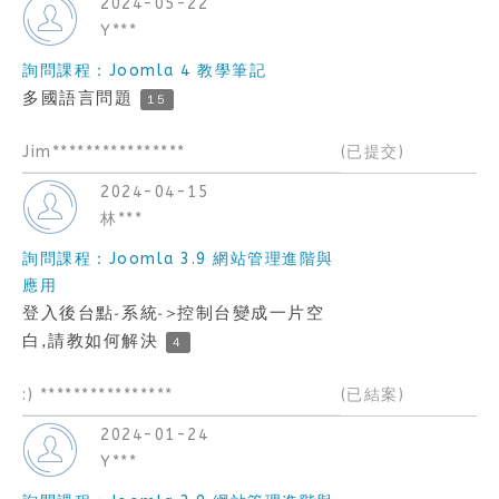
2024-05-22
Y***
詢問課程：Joomla 4 教學筆記
多國語言問題
15
Jim****************
(已提交)
2024-04-15
林***
詢問課程：Joomla 3.9 網站管理進階與
應用
登入後台點-系統->控制台變成一片空
白,請教如何解決
4
:) ****************
(已結案)
2024-01-24
Y***