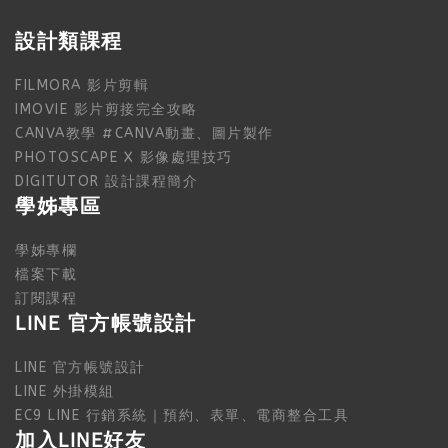
設計類課程
FILMORA 影片剪輯
IMOVIE 影片剪接完全攻略
CANVA教學 #CANVA動畫、圖片製作
PHOTOSCAPE X 影像處理技巧
DIGITUTOR 設計課程簡介
學姊專區
學姊專欄
檔案下載
訂閱課程
LINE 官方帳號設計
LINE 官方帳號設計
LINE 外掛模組
EC9 LINE 行銷系統｜預約、表單、電商整合工具
加入LINE好友