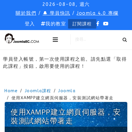
2026-08-08, 週六
關於我們
/
🔔 學員快訊
/
Joomla 4.0 專欄
登入
我的教室
訂閱課程
學員登入帳號，第一次使用課程之前。請先點選「取得
此課程」按鈕，啟用要使用的課程！
Home
Joomla課程
Joomla
使用XAMPP建立網頁伺服器，安裝測試網站帶著走
使用XAMPP建立網頁伺服器，安
裝測試網站帶著走