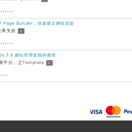
******
Page Builder，快速建立網站頁面
翻頁效果失效
1
******
la 3.9 網站管理進階與應用
平台」之Template
2
****