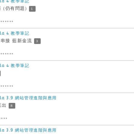
la 4 教學筆記
新 (仍有問題)
1
******
la 4 教學筆記
方式串接 藍新金流
3
******
la 4 教學筆記
******
la 3.9 網站管理進階與應用
f匯出
8
****
la 3.9 網站管理進階與應用