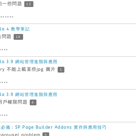
rm 的一些問題
12
******
la 4 教學筆記
 安裝問題
16
****
la 3.9 網站管理進階與應用
llery 不能上載某些jpg 圖片
1
****
la 3.9 網站管理進階與應用
 部份用戶權限問題
4
****
：SP Page Builder Addons 實作與應用技巧
carousel problem
5