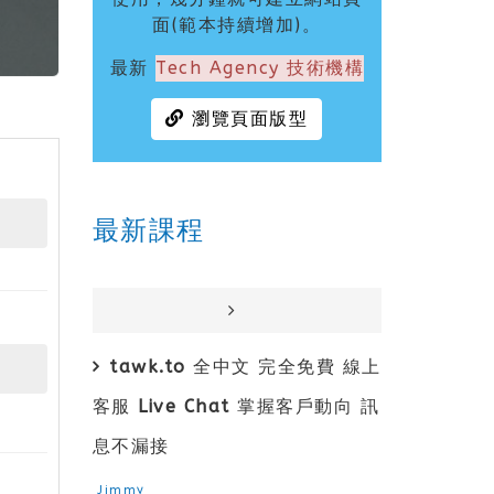
面(範本持續增加)。
最新
Tech Agency 技術機構
瀏覽頁面版型
最新課程
tawk.to 全中文 完全免費 線上
客服 Live Chat 掌握客戶動向 訊
息不漏接
Jimmy