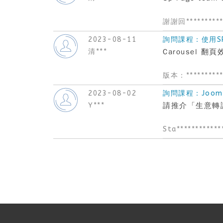
謝謝回**********
2023-08-11
詢問課程：使用SP 
清***
Carousel 
版本：**********
2023-08-02
詢問課程：Joom
Y***
請推介「生意轉讓
Sta************