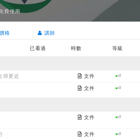
員免費使用
價格
講師
已看過
時數
等級
走得更近
文件
文件
文件
方
文件