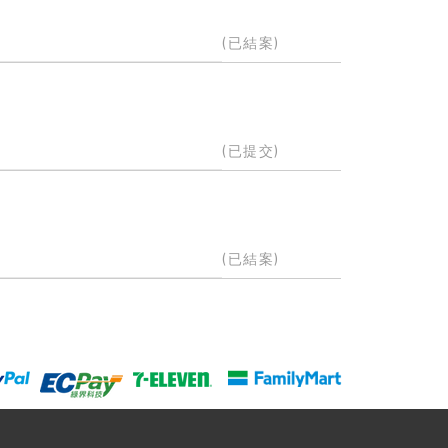
(已結案)
(已提交)
(已結案)