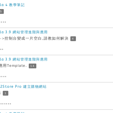
la 4 教學筆記
5
****
la 3.9 網站管理進階與應用
統->控制台變成一片空白,請教如何解決
4
***
la 3.9 網站管理進階與應用
Template.
14
****
Store Pro 建立購物網站
示
1
******