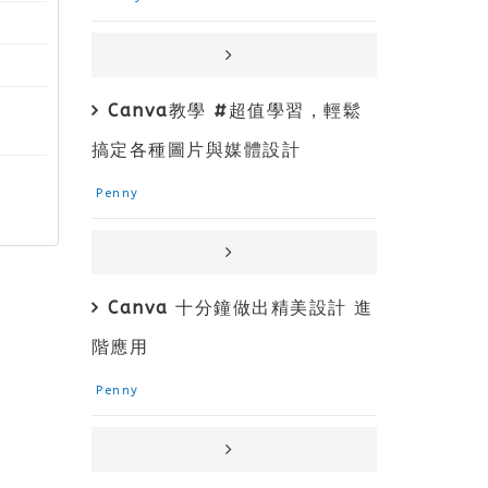
Canva教學 #超值學習，輕鬆
搞定各種圖片與媒體設計
Penny
Canva 十分鐘做出精美設計 進
階應用
Penny