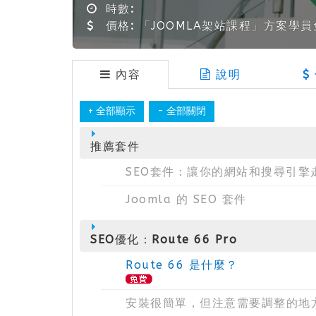
時數:
價格:
「JOOMLA架站課程」方案學
內容
說明
推薦套件
SEO套件：讓你的網站和搜尋引擎
Joomla 的 SEO 套件
SEO優化：Route 66 Pro
Route 66 是什麼？
安裝很簡單，但注意需要調整的地