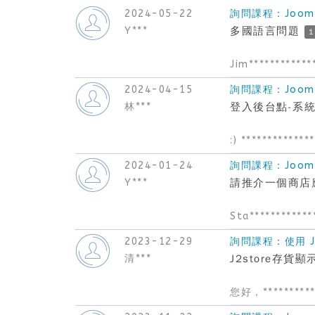
2024-05-22
詢問課程：Joom
Y***
多國語言問題
1
Jim************
2024-04-15
詢問課程：Joom
林***
登入後台點-系
:) *************
2024-01-24
詢問課程：Joom
Y***
請推介一個商店應用
Sta************
2023-12-29
詢問課程：使用 J2
清***
J2store存貨顯
您好，**********