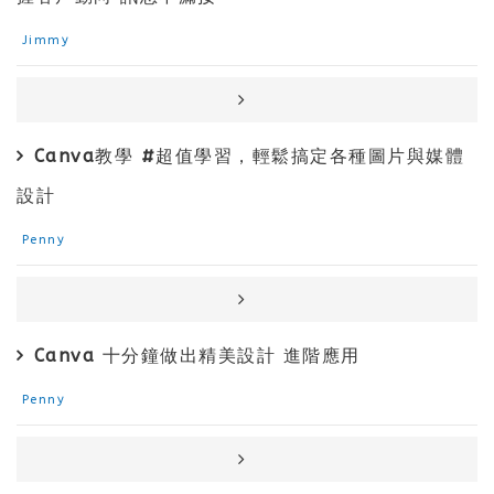
Jimmy
Canva教學 #超值學習，輕鬆搞定各種圖片與媒體
設計
Penny
Canva 十分鐘做出精美設計 進階應用
Penny