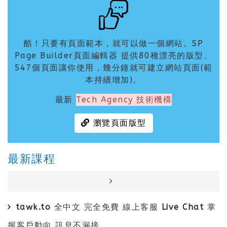
酷！只要有頁面範本，就可以做一個網站。SP
Page Builder頁面編輯器 提供80種漂亮的版型、
547個頁面讓你使用，幾分鐘就可建立網站頁面(範
本持續增加)。
最新
Tech Agency 技術機構
瀏覽頁面版型
最新課程
tawk.to 全中文 完全免費 線上客服 Live Chat 掌
握客戶動向 訊息不漏接