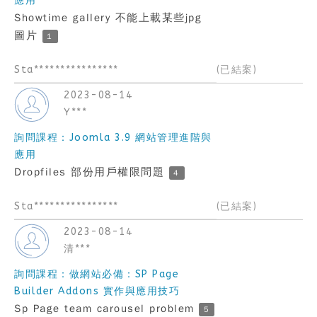
應用
Showtime gallery 不能上載某些jpg
圖片
1
Sta****************
(已結案)
2023-08-14
Y***
詢問課程：Joomla 3.9 網站管理進階與
應用
Dropfiles 部份用戶權限問題
4
Sta****************
(已結案)
2023-08-14
清***
詢問課程：做網站必備：SP Page
Builder Addons 實作與應用技巧
Sp Page team carousel problem
5