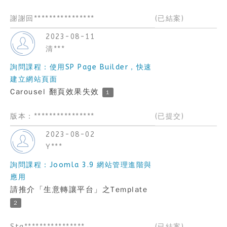
謝謝回****************
(已結案)
2023-08-11
清***
詢問課程：使用SP Page Builder，快速
建立網站頁面
Carousel 翻頁效果失效
1
版本：****************
(已提交)
2023-08-02
Y***
詢問課程：Joomla 3.9 網站管理進階與
應用
請推介「生意轉讓平台」之Template
2
Sta****************
(已結案)