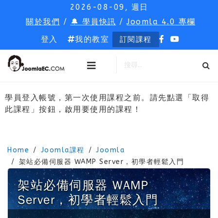
2026-08-09, 週日
關於我們
/
🔔 學員快訊
/
Joomla 4.0 專欄
登入
我的教室
訂閱課程
學員登入帳號，第一次使用課程之前。請先點選「取得
此課程」按鈕，啟用要使用的課程！
Home
Joomla課程
Joomla
架站必備伺服器 WAMP Server，初學者輕鬆入門
架站必備伺服器 WAMP
Server，初學者輕鬆入門