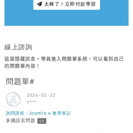
太棒了！立即付款學習
線上諮詢
這是隱藏訊息。學員進入問題單系統，可以看到自己
的問題單內容！
問題單#
2024-05-22
Y***
詢問課程：Joomla 4 教學筆記
多國語言問題
15