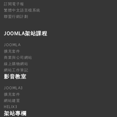
訂閱電子報
繁體中文語言檔系統
聯盟行銷計劃
JOOMLA架站課程
JOOMLA
擴充套件
商業與公司網站
線上購物網站
網站工作筆記
影音教室
JOOMLA3
擴充套件
網站建置
HELIX3
架站專欄