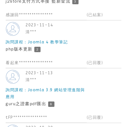
j2store支付方式串接 藍新金流
3
感謝回****************
(已結案)
2023-11-14
清***
詢問課程：Joomla 4 教學筆記
php版本更新
2
看起來****************
(已回覆)
2023-11-13
清***
詢問課程：Joomla 3.9 網站管理進階與
應用
guru之證書pdf匯出
8
tFP****************
(已回覆)