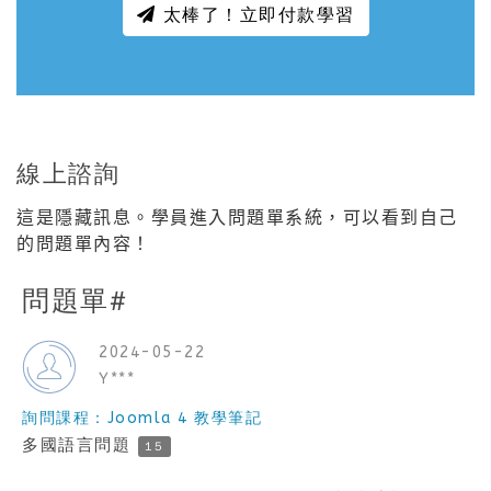
太棒了！立即付款學習
線上諮詢
這是隱藏訊息。學員進入問題單系統，可以看到自己
的問題單內容！
問題單#
2024-05-22
Y***
詢問課程：Joomla 4 教學筆記
多國語言問題
15