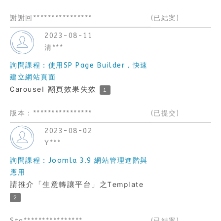
謝謝回****************
(已結案)
2023-08-11
清***
詢問課程：使用SP Page Builder，快速
建立網站頁面
Carousel 翻頁效果失效
1
版本：****************
(已提交)
2023-08-02
Y***
詢問課程：Joomla 3.9 網站管理進階與
應用
請推介「生意轉讓平台」之Template
2
Sta****************
(已結案)