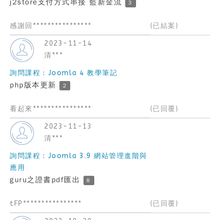
j2store支付方式串接 藍新金流
3
感謝回****************
(已結案)
2023-11-14
清***
詢問課程：Joomla 4 教學筆記
php版本更新
2
看起來****************
(已回覆)
2023-11-13
清***
詢問課程：Joomla 3.9 網站管理進階與
應用
guru之證書pdf匯出
8
tFP****************
(已回覆)