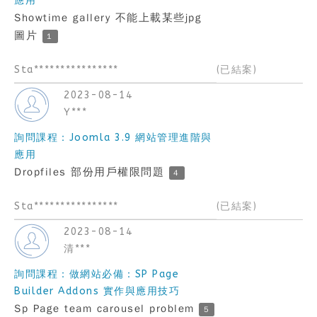
應用
Showtime gallery 不能上載某些jpg
圖片
1
Sta****************
(已結案)
2023-08-14
Y***
詢問課程：Joomla 3.9 網站管理進階與
應用
Dropfiles 部份用戶權限問題
4
Sta****************
(已結案)
2023-08-14
清***
詢問課程：做網站必備：SP Page
Builder Addons 實作與應用技巧
Sp Page team carousel problem
5