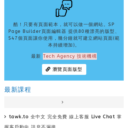
酷！只要有頁面範本，就可以做一個網站。SP
Page Builder頁面編輯器 提供80種漂亮的版型、
547個頁面讓你使用，幾分鐘就可建立網站頁面(範
本持續增加)。
最新
Tech Agency 技術機構
瀏覽頁面版型
最新課程
tawk.to 全中文 完全免費 線上客服 Live Chat 掌
握客戶動向 訊息不漏接