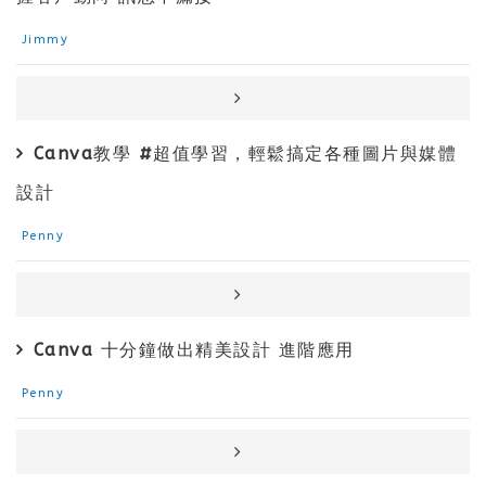
Jimmy
Canva教學 #超值學習，輕鬆搞定各種圖片與媒體
設計
Penny
Canva 十分鐘做出精美設計 進階應用
Penny