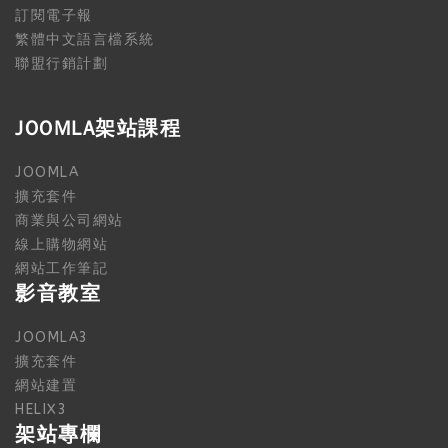
訂閱電子報
繁體中文語言檔系統
聯盟行銷計劃
JOOMLA架站課程
JOOMLA
擴充套件
商業與公司網站
線上購物網站
網站工作筆記
影音教室
JOOMLA3
擴充套件
網站建置
HELIX3
架站專欄