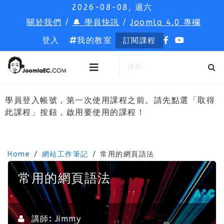
2026-08-08, 週六
關於我們
/
🔔 學員快訊
/
Joomla 4.0 專欄
登入
我的教室
訂閱課程
學員登入帳號，第一次使用課程之前。請先點選「取得
此課程」按鈕，啟用要使用的課程！
Home
網站工作筆記
常用的網頁語法
常用的網頁語法
講師:
Jimmy