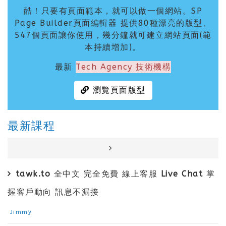
酷！只要有頁面範本，就可以做一個網站。SP
Page Builder頁面編輯器 提供80種漂亮的版型、
547個頁面讓你使用，幾分鐘就可建立網站頁面(範
本持續增加)。
最新
Tech Agency 技術機構
瀏覽頁面版型
最新課程
tawk.to 全中文 完全免費 線上客服 Live Chat 掌
握客戶動向 訊息不漏接
Jimmy