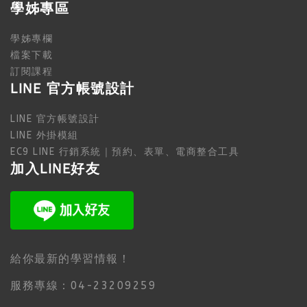
學姊專區
學姊專欄
檔案下載
訂閱課程
LINE 官方帳號設計
LINE 官方帳號設計
LINE 外掛模組
EC9 LINE 行銷系統｜預約、表單、電商整合工具
加入LINE好友
給你最新的學習情報！
服務專線：04-23209259