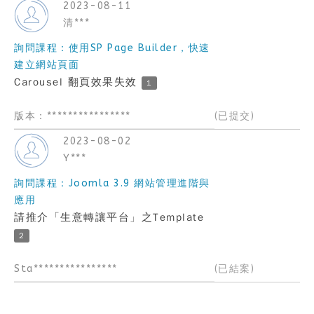
2023-08-11
清***
詢問課程：使用SP Page Builder，快速
建立網站頁面
Carousel 翻頁效果失效
1
版本：****************
(已提交)
2023-08-02
Y***
詢問課程：Joomla 3.9 網站管理進階與
應用
請推介「生意轉讓平台」之Template
2
Sta****************
(已結案)