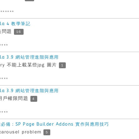
******
la 4 教學筆記
 安裝問題
16
****
la 3.9 網站管理進階與應用
llery 不能上載某些jpg 圖片
1
****
la 3.9 網站管理進階與應用
 部份用戶權限問題
4
****
：SP Page Builder Addons 實作與應用技巧
carousel problem
5