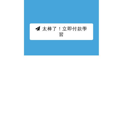
太棒了！立即付款學
習