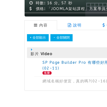
時數:
16 分, 57 秒
價格:
「JOOMLA架站課程」方案學
內容
說明
影片 Video
SP Page Builder Pro 有哪些
(02-11)
網域名稱好便宜，真的嗎?(02-16