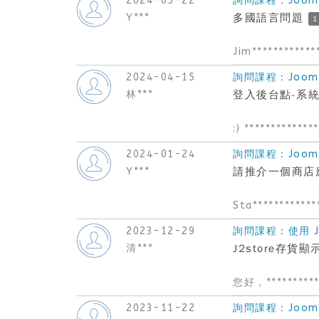
2024-05-22
詢問課程：Joom
Y***
多國語言問題
1
Jim************
2024-04-15
詢問課程：Joom
林***
登入後台點-系
:) *************
2024-01-24
詢問課程：Joom
Y***
請推介一個商店應用
Sta************
2023-12-29
詢問課程：使用 J2
清***
J2store存貨顯
您好，**********
2023-11-22
詢問課程：Joom