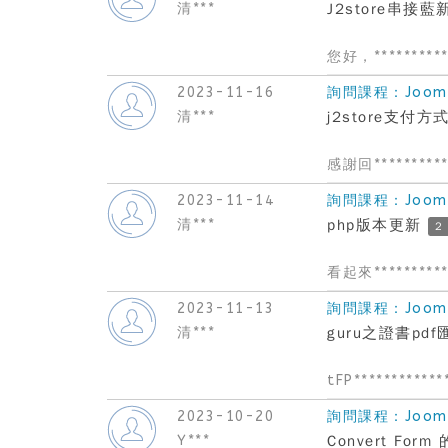
清***
J2store串接藍
您好，**********
2023-11-16
詢問課程：Joom
清***
j2store支付
感謝回**********
2023-11-14
詢問課程：Joom
清***
php版本更新
2
看起來**********
2023-11-13
詢問課程：Joom
清***
guru之證書pd
tFP************
2023-10-20
詢問課程：Joom
Y***
Convert Fo