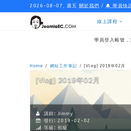
2026-08-07, 週五
關於我們
/
🔔 學員快
線上課程
學員登入帳號，
Home
網站工作筆記
[Vlog] 2019年02月
[Vlog] 2019年02月
講師:
Jimmy
發行:
2019-02-02
等級:
初級