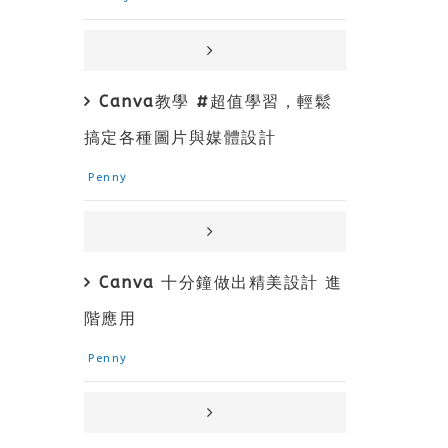
Canva教學 #超值學習，輕鬆
搞定各種圖片與媒體設計
Penny
Canva 十分鐘做出精美設計 進
階應用
Penny