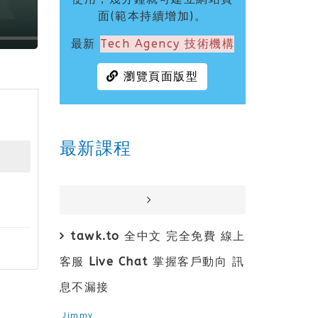
面(範本持續增加)。
最新
Tech Agency 技術機構
瀏覽頁面版型
最新課程
tawk.to 全中文 完全免費 線上
客服 Live Chat 掌握客戶動向 訊
息不漏接
Jimmy