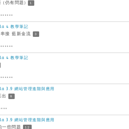
新 (仍有問題)
1
******
la 4 教學筆記
方式串接 藍新金流
3
******
la 4 教學筆記
******
la 3.9 網站管理進階與應用
f匯出
8
****
la 3.9 網站管理進階與應用
rm 的一些問題
12