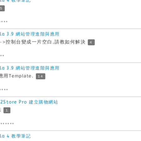
la 4 教學筆記
5
****
la 3.9 網站管理進階與應用
統->控制台變成一片空白,請教如何解決
4
***
la 3.9 網站管理進階與應用
Template.
14
****
Store Pro 建立購物網站
示
1
******
la 4 教學筆記