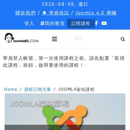
2026-08-09, 週日
關於我們
/
🔔 學員快訊
/
Joomla 4.0 專欄
登入
我的教室
訂閱課程
學員登入帳號，第一次使用課程之前。請先點選「取得
此課程」按鈕，啟用要使用的課程！
Home
課程訂閱方案
JOOMLA架站課程
JOOMLA架站課程