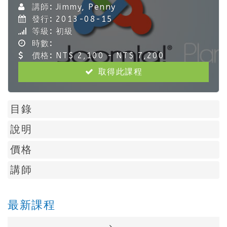
講師:
Jimmy, Penny
發行:
2013-08-15
等級:
初級
時數:
價格:
NT$ 2,100 - NT$ 7,200
取得此課程
目錄
說明
價格
講師
最新課程