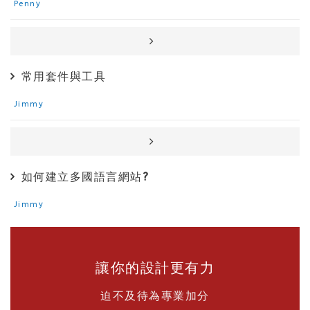
Penny
常用套件與工具
Jimmy
如何建立多國語言網站?
Jimmy
讓你的設計更有力
迫不及待為專業加分