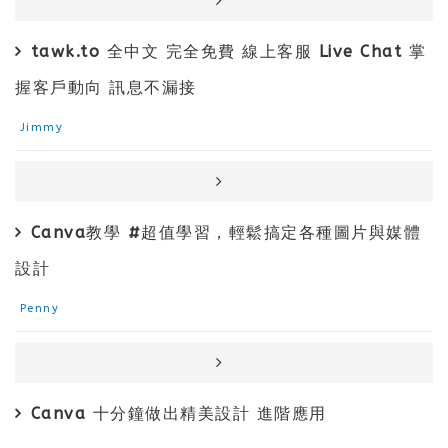
tawk.to 全中文 完全免費 線上客服 Live Chat 掌
握客戶動向 訊息不漏接
Jimmy
Canva教學 #超值學習，輕鬆搞定各種圖片與媒體
設計
Penny
Canva 十分鐘做出精美設計 進階應用