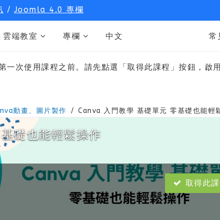
訊
/
Joomla 4.0 專欄
雲端教室
專欄
中文
常
第一次使用課程之前。請先點選「取得此課程」按鈕，啟
Canva動畫、圖片製作
Canva 入門教學 基礎單元 零基礎也能輕
 零基礎也能輕鬆操作
取得此課