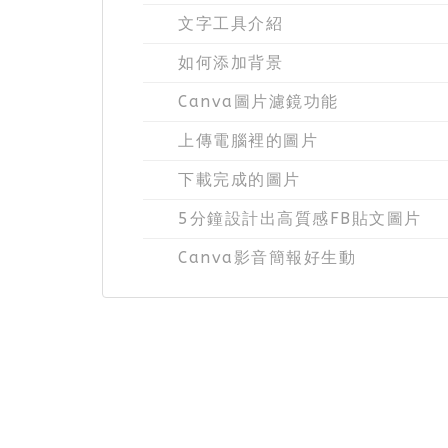
文字工具介紹
如何添加背景
Canva圖片濾鏡功能
上傳電腦裡的圖片
下載完成的圖片
5分鐘設計出高質感FB貼文圖片
Canva影音簡報好生動