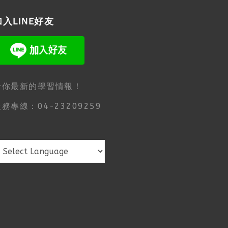
加入LINE好友
給你最新的學習情報！
務專線：04-23209259