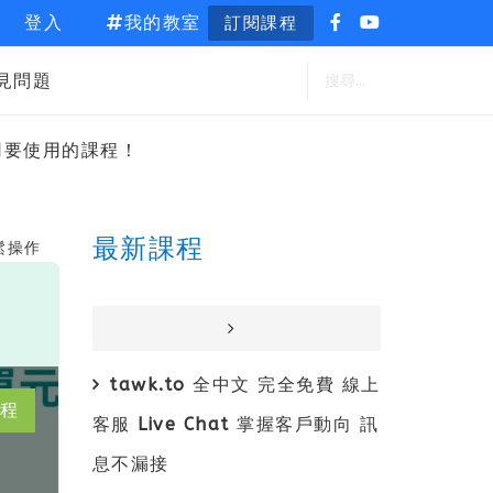
登入
我的教室
訂閱課程
見問題
用要使用的課程！
最新課程
鬆操作
tawk.to 全中文 完全免費 線上
程
客服 Live Chat 掌握客戶動向 訊
息不漏接