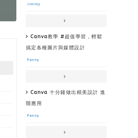
Jimmy
Canva教學 #超值學習，輕鬆
搞定各種圖片與媒體設計
Penny
Canva 十分鐘做出精美設計 進
階應用
Penny