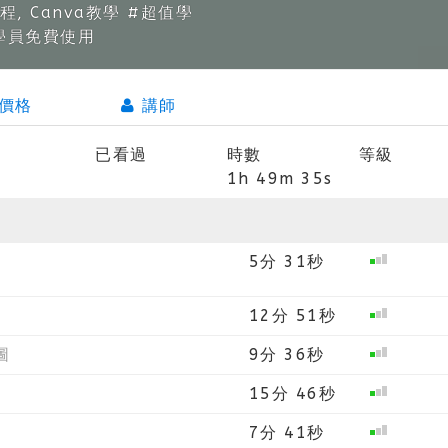
課程, Canva教學 #超值學
學員免費使用
價格
講師
已看過
時數
等級
1h 49m 35s
5分 31秒
12分 51秒
圖
9分 36秒
15分 46秒
7分 41秒