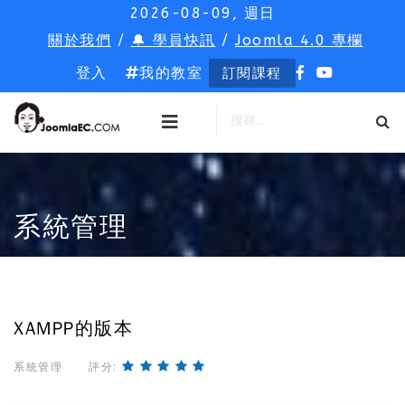
2026-08-09, 週日
關於我們
/
🔔 學員快訊
/
Joomla 4.0 專欄
登入
我的教室
訂閱課程
系統管理
XAMPP的版本
系統管理
評分: