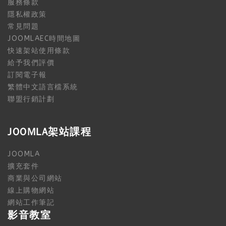
服務條款
隱私權政策
常見問題
JOOMLAEC時間地圖
快速架站使用條款
給予我們評價
訂閱電子報
繁體中文語言檔系統
聯盟行銷計劃
JOOMLA架站課程
JOOMLA
擴充套件
商業與公司網站
線上購物網站
網站工作筆記
影音教室