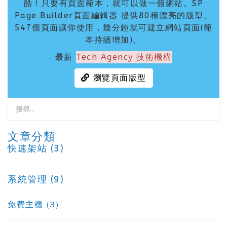
酷！只要有頁面範本，就可以做一個網站。SP
Page Builder頁面編輯器 提供80種漂亮的版型、
547個頁面讓你使用，幾分鐘就可建立網站頁面(範
本持續增加)。
最新
Tech Agency 技術機構
瀏覽頁面版型
文章分類
快速架站 (3)
系統管理 (9)
免費主機 (3)