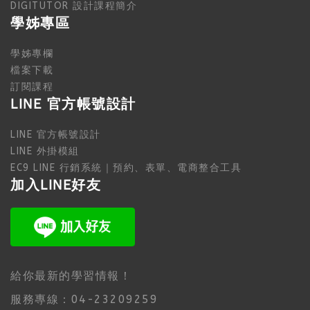
DIGITUTOR 設計課程簡介
學姊專區
學姊專欄
檔案下載
訂閱課程
LINE 官方帳號設計
LINE 官方帳號設計
LINE 外掛模組
EC9 LINE 行銷系統｜預約、表單、電商整合工具
加入LINE好友
給你最新的學習情報！
服務專線：04-23209259