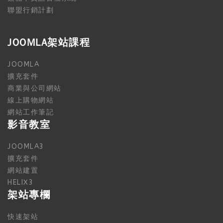
聯盟行銷計劃
JOOMLA架站課程
JOOMLA
擴充套件
商業與公司網站
線上購物網站
網站工作筆記
影音教室
JOOMLA3
擴充套件
網站建置
HELIX3
架站專欄
快速架站