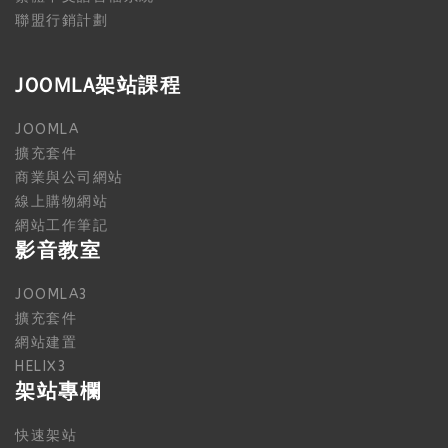
聯盟行銷計劃
JOOMLA架站課程
JOOMLA
擴充套件
商業與公司網站
線上購物網站
網站工作筆記
影音教室
JOOMLA3
擴充套件
網站建置
HELIX3
架站專欄
快速架站