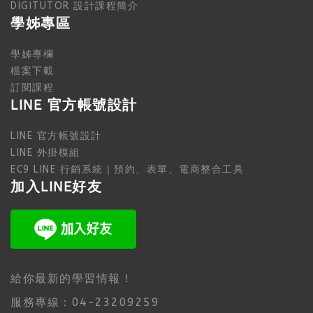
DIGITUTOR 設計課程簡介
學姊專區
學姊專欄
檔案下載
訂閱課程
LINE 官方帳號設計
LINE 官方帳號設計
LINE 外掛模組
EC9 LINE 行銷系統｜預約、表單、電商整合工具
加入LINE好友
給你最新的學習情報！
服務專線：04-23209259