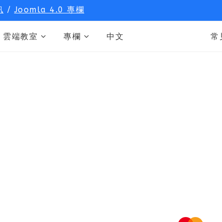
訊
/
Joomla 4.0 專欄
雲端教室
專欄
中文
常