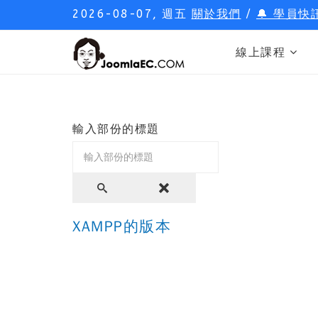
2026-08-07, 週五
關於我們
/
🔔 學員快
線上課程
輸入部份的標題
XAMPP的版本