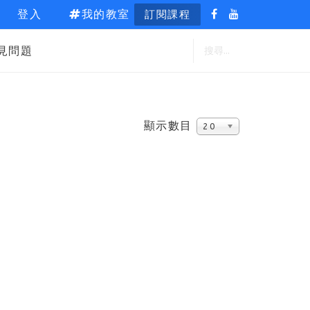
登入
我的教室
訂閱課程
見問題
顯示數目
20