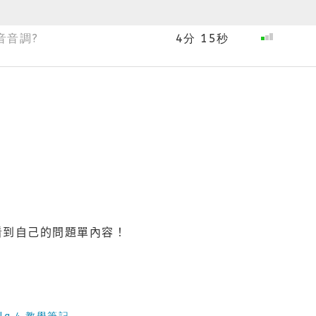
音音調?
4分 15秒
看到自己的問題單內容！