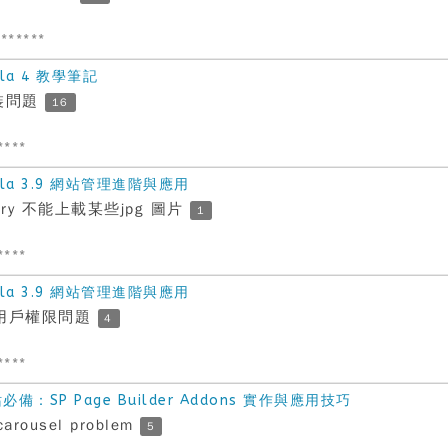
******
la 4 教學筆記
 安裝問題
16
****
la 3.9 網站管理進階與應用
llery 不能上載某些jpg 圖片
1
****
la 3.9 網站管理進階與應用
 部份用戶權限問題
4
****
：SP Page Builder Addons 實作與應用技巧
carousel problem
5