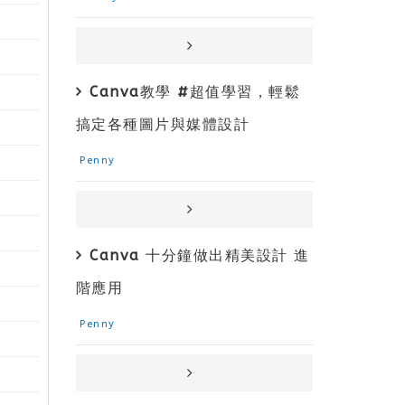
Canva教學 #超值學習，輕鬆
搞定各種圖片與媒體設計
Penny
Canva 十分鐘做出精美設計 進
階應用
Penny