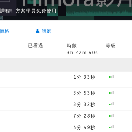
r設計類課程」方案學員免費使用
價格
講師
已看過
時數
等級
3h 22m 40s
1分 33秒
3分 53秒
3分 32秒
7分 28秒
4分 49秒