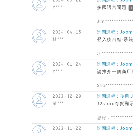
2024-05-22
詢問課程：Joom
Y***
多國語言問題
1
Jim************
2024-04-15
詢問課程：Joom
林***
登入後台點-系
:) *************
2024-01-24
詢問課程：Joom
Y***
請推介一個商店應用
Sta************
2023-12-29
詢問課程：使用 J2
清***
J2store存貨顯
您好，**********
2023-11-22
詢問課程：Joom