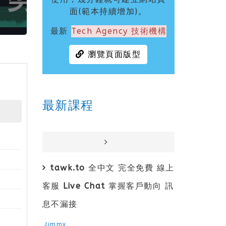
面(範本持續增加)。
最新
Tech Agency 技術機構
瀏覽頁面版型
最新課程
tawk.to 全中文 完全免費 線上
客服 Live Chat 掌握客戶動向 訊
息不漏接
Jimmy