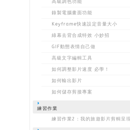
高級調色功能
錄製電腦畫面功能
Keyframe快速設定音量大小
綠幕去背合成特效 小妙招
GIF動態表情自己做
高級文字編輯工具
如何調整影片速度 必學！
如何輸出影片
如何儲存剪接專案
練習作業
練習作業2：我的旅遊影片剪輯呈