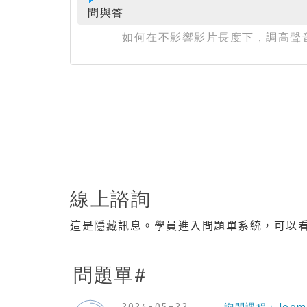
問與答
如何在不影響影片長度下，調高聲
線上諮詢
這是隱藏訊息。學員進入問題單系統，可以
問題單#