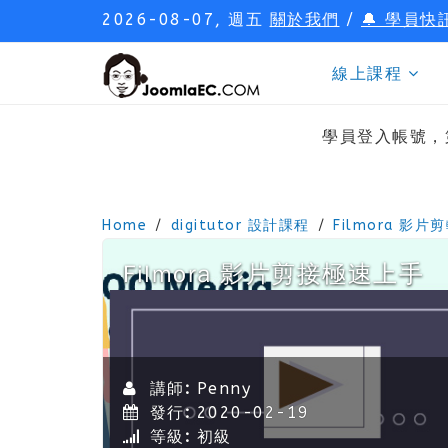
2026-08-07, 週五
關於我們
/
🔔 學員快
線上課程
學員登入帳號，
Home
digitutor 設計課程
Filmora 影片
Filmora 影片剪接極速上手
講師:
Penny
發行:
2020-02-19
等級:
初級