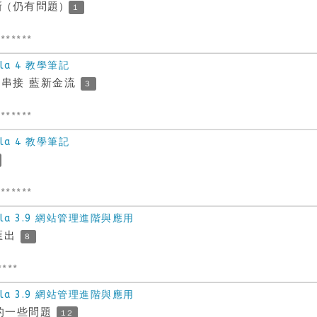
新 (仍有問題)
1
******
la 4 教學筆記
方式串接 藍新金流
3
******
la 4 教學筆記
******
la 3.9 網站管理進階與應用
f匯出
8
****
la 3.9 網站管理進階與應用
rm 的一些問題
12