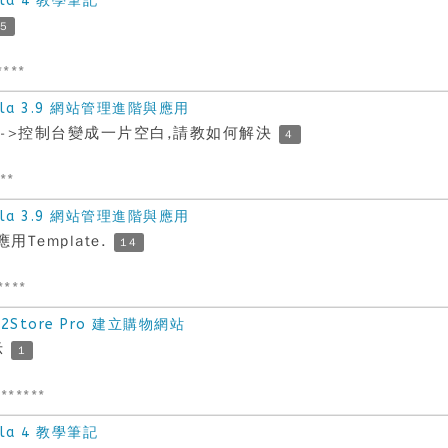
la 4 教學筆記
5
****
la 3.9 網站管理進階與應用
統->控制台變成一片空白,請教如何解決
4
***
la 3.9 網站管理進階與應用
Template.
14
****
Store Pro 建立購物網站
示
1
******
la 4 教學筆記