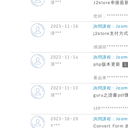
清***
J2store串接藍
您好，**********
2023-11-16
詢問課程：Joom
清***
j2store支付
感謝回**********
2023-11-14
詢問課程：Joom
清***
php版本更新
2
看起來**********
2023-11-13
詢問課程：Joom
清***
guru之證書pd
tFP************
2023-10-20
詢問課程：Joom
Y***
Convert Fo