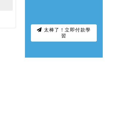
太棒了！立即付款學
習