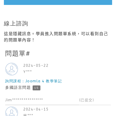
線上諮詢
這是隱藏訊息。學員進入問題單系統，可以看到自己
的問題單內容！
問題單#
2024-05-22
Y***
詢問課程：Joomla 4 教學筆記
多國語言問題
15
Jim****************
(已提交)
2024-04-15
林***