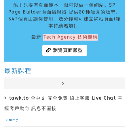
酷！只要有頁面範本，就可以做一個網站。SP
Page Builder頁面編輯器 提供80種漂亮的版型、
547個頁面讓你使用，幾分鐘就可建立網站頁面(範
本持續增加)。
最新
Tech Agency 技術機構
瀏覽頁面版型
最新課程
tawk.to 全中文 完全免費 線上客服 Live Chat 掌
握客戶動向 訊息不漏接
Jimmy