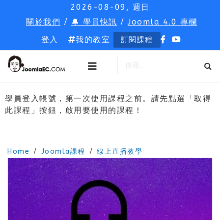
2026-08-09, 週日
關於我們
/
🔔 學員快訊
/
Joomla 4.0 專欄
登入
我的教室
訂閱課程
學員登入帳號，第一次使用課程之前。請先點選「取得
此課程」按鈕，啟用要使用的課程！
Home
Joomla課程
線上直播教學