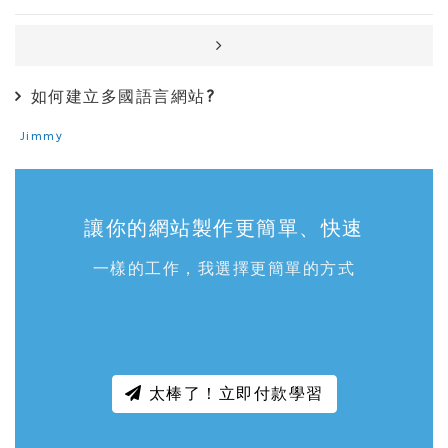
如何建立多國語言網站?
Jimmy
讓你的網站製作更簡單、快速
一樣的工作，我選擇更簡單的方式
太棒了！立即付款學習