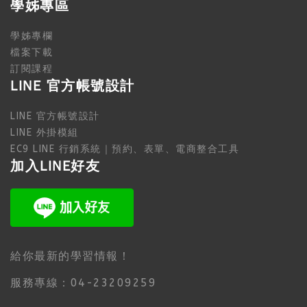
學姊專區
學姊專欄
檔案下載
訂閱課程
LINE 官方帳號設計
LINE 官方帳號設計
LINE 外掛模組
EC9 LINE 行銷系統｜預約、表單、電商整合工具
加入LINE好友
給你最新的學習情報！
服務專線：04-23209259