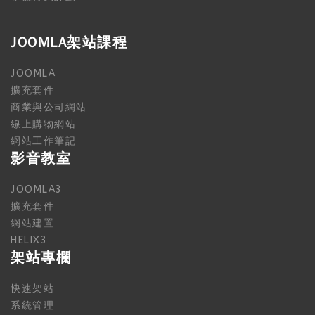
JOOMLA架站課程
JOOMLA
擴充套件
商業與公司網站
線上購物網站
網站工作筆記
影音教室
JOOMLA3
擴充套件
網站建置
HELIX3
架站專欄
快速架站
系統管理