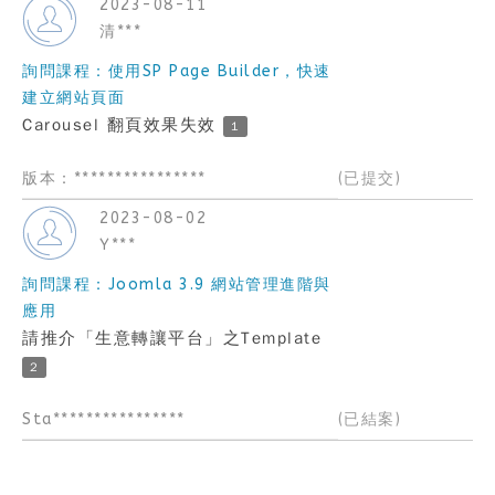
2023-08-11
清***
詢問課程：使用SP Page Builder，快速
建立網站頁面
Carousel 翻頁效果失效
1
版本：****************
(已提交)
2023-08-02
Y***
詢問課程：Joomla 3.9 網站管理進階與
應用
請推介「生意轉讓平台」之Template
2
Sta****************
(已結案)