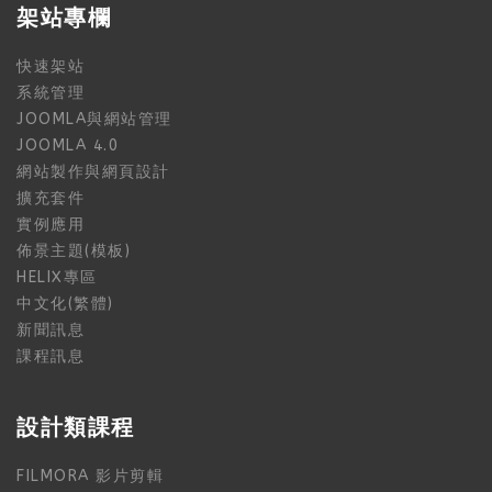
架站專欄
快速架站
系統管理
JOOMLA與網站管理
JOOMLA 4.0
網站製作與網頁設計
擴充套件
實例應用
佈景主題(模板)
HELIX專區
中文化(繁體)
新聞訊息
課程訊息
設計類課程
FILMORA 影片剪輯