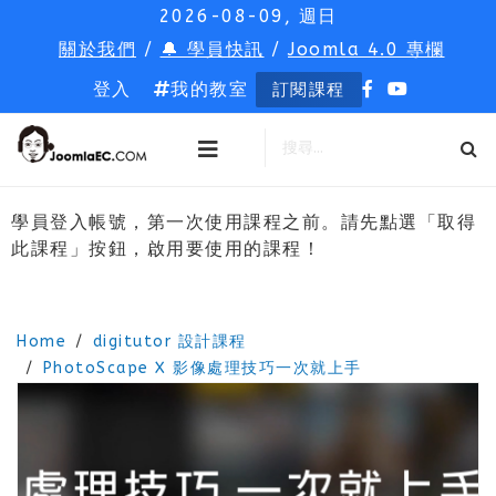
2026-08-09, 週日
關於我們
/
🔔 學員快訊
/
Joomla 4.0 專欄
登入
我的教室
訂閱課程
學員登入帳號，第一次使用課程之前。請先點選「取得
此課程」按鈕，啟用要使用的課程！
Home
digitutor 設計課程
PhotoScape X 影像處理技巧一次就上手