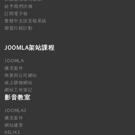
給予我們評價
訂閱電子報
繁體中文語言檔系統
聯盟行銷計劃
JOOMLA架站課程
JOOMLA
擴充套件
商業與公司網站
線上購物網站
網站工作筆記
影音教室
JOOMLA3
擴充套件
網站建置
HELIX3