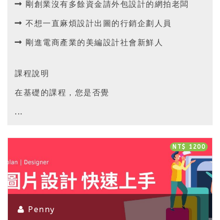
剛創業沒有多餘資金請外包設計的網拍老闆
不想一直麻煩設計出圖的行銷企劃人員
剛進電商產業的美編設計社會新鮮人
課程說明
在基礎的課程，您是否覺
...
NT$ 1200
Penny