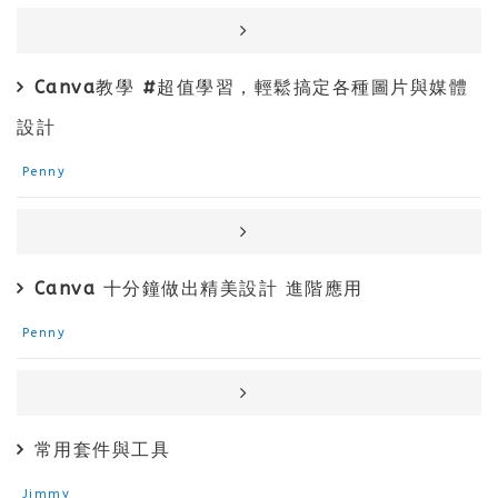
Canva教學 #超值學習，輕鬆搞定各種圖片與媒體
設計
Penny
Canva 十分鐘做出精美設計 進階應用
Penny
常用套件與工具
Jimmy