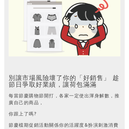
別讓市場風險壞了你的「好銷售」 趁
節日爭取好業績，讓荷包滿滿
每當節慶購物節開打，各家一定使出渾身解數，推
廣自己的商品，
你跟上了嗎?
節慶檔期促銷活動關係你的活躍度&扮演刺激消費