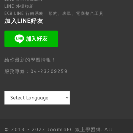
LINE 外掛模組
EC9 LINE 行銷系統｜預約、表單、電商整合工具
加入LINE好友
給你最新的學習情報！
服務專線：04-23209259
© 2013 - 2023 JoomlaEC 線上學習網. All