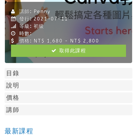
講師:
Penny
發行:
2021-07-11
等級:
初級
時數:
價格:
NT$ 1,680 - NT$ 2,800
取得此課程
目錄
說明
價格
講師
最新課程