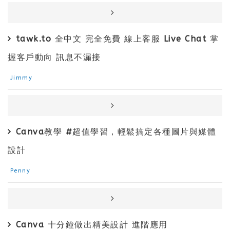
tawk.to 全中文 完全免費 線上客服 Live Chat 掌
握客戶動向 訊息不漏接
Jimmy
Canva教學 #超值學習，輕鬆搞定各種圖片與媒體
設計
Penny
Canva 十分鐘做出精美設計 進階應用