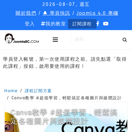
2026-08-07, 週五
關於我們
/
🔔 學員快訊
/
Joomla 4.0 專欄
登入
我的教室
訂閱課程
學員登入帳號，第一次使用課程之前。請先點選「取得
此課程」按鈕，啟用要使用的課程！
Home
課程訂閱方案
Canva教學 #超值學習，輕鬆搞定各種圖片與媒體設計
Canva教學 #超值學習，輕鬆搞
定各種圖片與媒體設計