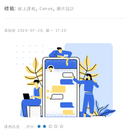
標籤:
,
,
線上課程
Canva
圖片設計
張貼於
2020-07-20, 週一 17:20
課程訊息
評分: