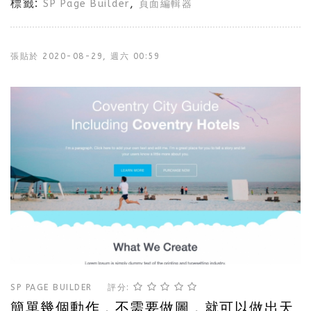
標籤:
,
SP Page Builder
頁面編輯器
張貼於
2020-08-29, 週六 00:59
SP PAGE BUILDER
評分:
簡單幾個動作，不需要做圖，就可以做出天