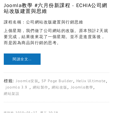
Joomla教學 #六月份新課程 - ECHIA公司網
站改版建置與思維
課程名稱：公司網站改版建置與行銷思維
上個星期，我們做了公司網站的改版。原本預計2天就
要完成，結果後來花了一個星期。並不是進度落後，
而是因為商品與行銷的思考。
閱讀全文...
標籤:
,
,
,
Joomla安裝
SP Page Builder
Helix Ultimate
,
,
,
,
joomla 3.9
網站製作
網站改版
Joomla教學
網站架設
張貼於
2020-05-27, 週三 20:28