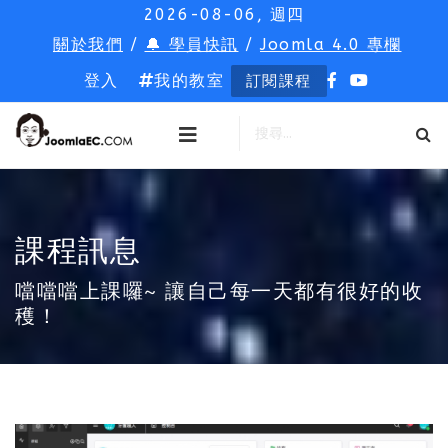
2026-08-06, 週四
關於我們
/
🔔 學員快訊
/
Joomla 4.0 專欄
登入
我的教室
訂閱課程
課程訊息
噹噹噹上課囉~ 讓自己每一天都有很好的收
穫！