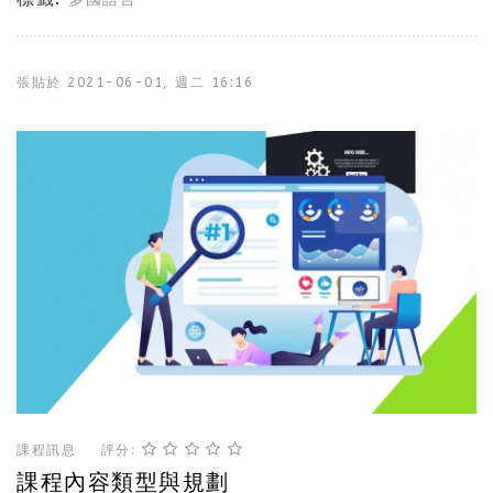
張貼於
2021-06-01, 週二 16:16
課程訊息
評分:
課程內容類型與規劃