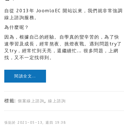
自從 2013年 JoomlaEC 開站以來，我們就非常強調
線上諮詢服務。
為什麼呢？
因為，根據自己的經驗。自學真的蠻辛苦的，為了快
速學習及成長，經常熬夜、挑燈夜戰。遇到問題try了
又try，經常忙到天亮，還繼續忙... 很多問題，上網
找，又不一定找得到。
閱讀全文...
標籤:
,
個案線上諮詢
線上諮詢
張貼於
2021-05-13, 週四 19:38