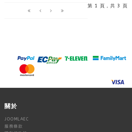
第 1 頁，共 3 頁
關於
JOOMLAEC
服務條款