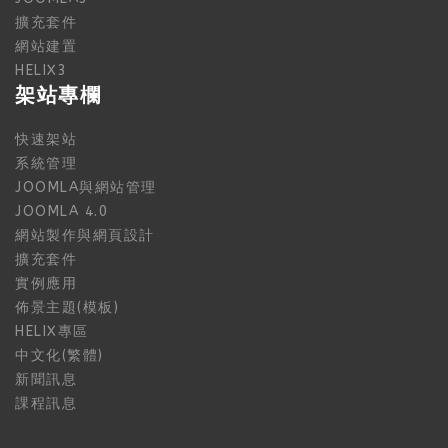
擴充套件
網站建置
HELIX3
架站專欄
快速架站
系統管理
JOOMLA與網站管理
JOOMLA 4.0
網站製作與網頁設計
擴充套件
實例應用
佈景主題(模板)
HELIX專區
中文化(繁體)
新聞訊息
課程訊息