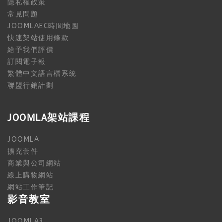
隱私權政策
常見問題
JOOMLAEC時間地圖
快速架站使用條款
給予我們評價
訂閱電子報
繁體中文語言檔系統
聯盟行銷計劃
JOOMLA架站課程
JOOMLA
擴充套件
商業與公司網站
線上購物網站
網站工作筆記
影音教室
JOOMLA3