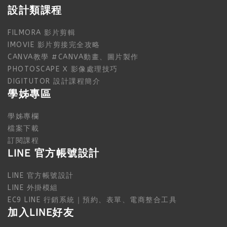
設計類課程
FILMORA 影片剪輯
IMOVIE 影片剪接完全攻略
CANVA教學 #CANVA動畫、圖片製作
PHOTOSCAPE X 影像處理技巧
DIGITUTOR 設計課程簡介
學姊專區
學姊專欄
檔案下載
訂閱課程
LINE 官方帳號設計
LINE 官方帳號設計
LINE 外掛模組
EC9 LINE 行銷系統｜預約、表單、電商整合工具
加入LINE好友