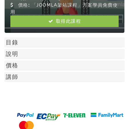
價格:
「JOOMLA架站課程」方案學員免費使
用
取得此課程
目錄
說明
價格
講師