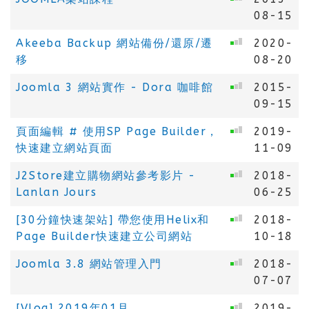
08-15
Akeeba Backup 網站備份/還原/遷
2020-
移
08-20
Joomla 3 網站實作 - Dora 咖啡館
2015-
09-15
頁面編輯 # 使用SP Page Builder，
2019-
快速建立網站頁面
11-09
J2Store建立購物網站參考影片 -
2018-
Lanlan Jours
06-25
[30分鐘快速架站] 帶您使用Helix和
2018-
Page Builder快速建立公司網站
10-18
Joomla 3.8 網站管理入門
2018-
07-07
[Vlog] 2019年01月
2019-