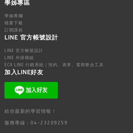
學姊專區
學姊專欄
檔案下載
訂閱課程
LINE 官方帳號設計
LINE 官方帳號設計
LINE 外掛模組
EC9 LINE 行銷系統｜預約、表單、電商整合工具
加入LINE好友
給你最新的學習情報！
服務專線：04-23209259