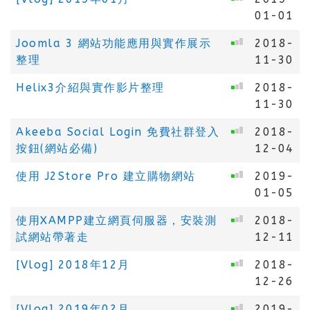
01-01
Joomla 3 網站功能應用與實作展示
2018-
整理
11-30
Helix3介紹與實作影片整理
2018-
11-30
Akeeba Social Login 免費社群登入
2018-
按鈕(網站必備)
12-04
使用 J2Store Pro 建立購物網站
2019-
01-05
使用XAMPP建立網頁伺服器，安裝測
2018-
試網站帶著走
12-11
[Vlog] 2018年12月
2018-
12-26
[Vlog] 2019年02月
2019-