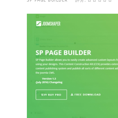
SP PAGE BUILDER
評分: