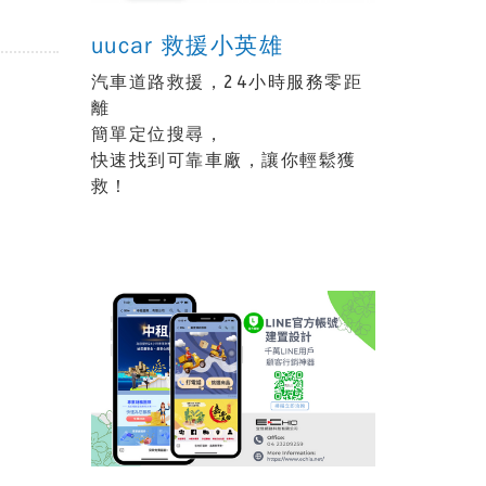
uucar 救援小英雄
汽車道路救援，24小時服務零距
離
簡單定位搜尋，
快速找到可靠車廠，讓你輕鬆獲
救！