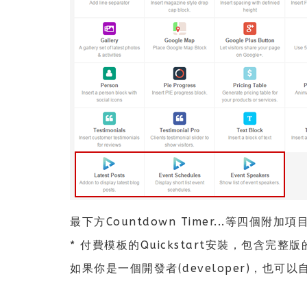
最下方Countdown Timer...等四個附加項
* 付費模板的Quickstart安裝，包含完整版的SP 
如果你是一個開發者(developer)，也