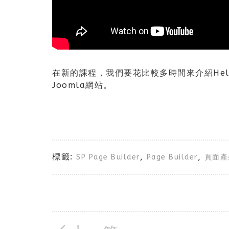
在新的課程，我們要花比較多時間來介紹Helix
Joomla網站。
標籤:
,
,
SP Page Builder
Page Builder
頁面產