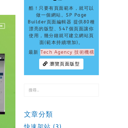
酷！只要有頁面範本，就可以
做一個網站。SP Page
Builder頁面編輯器 提供80種
漂亮的版型、547個頁面讓你
使用，幾分鐘就可建立網站頁
面(範本持續增加)。
最新
Tech Agency 技術機構
瀏覽頁面版型
文章分類
快速架站 (3)