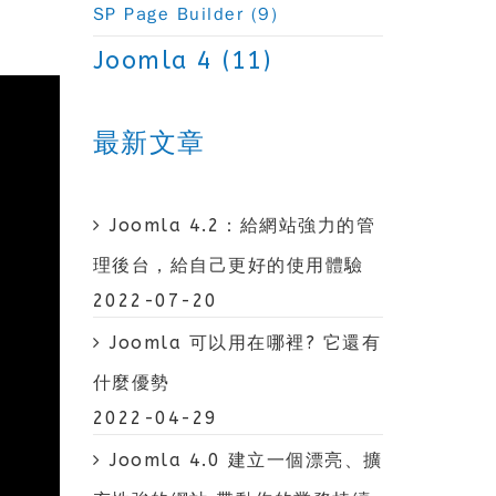
SP Page Builder (9)
Joomla 4 (11)
最新文章
Joomla 4.2：給網站強力的管
理後台，給自己更好的使用體驗
2022-07-20
Joomla 可以用在哪裡? 它還有
什麼優勢
2022-04-29
Joomla 4.0 建立一個漂亮、擴