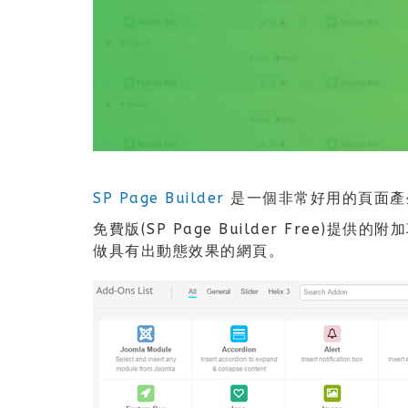
SP Page Builder
是一個非常好用的頁面產生器
免費版(SP Page Builder Free)
做具有出動態效果的網頁。