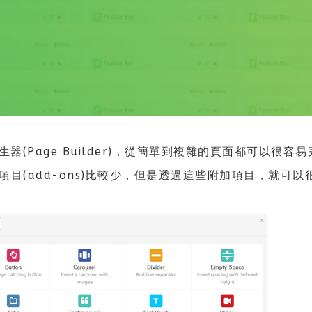
(Page Builder)，從簡單到複雜的頁面都可以很容
提供的附加項目(add-ons)比較少，但是透過這些附加項目，就可