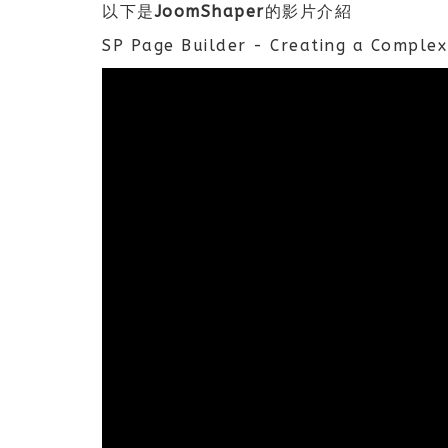
以下是JoomShaper的影片介紹
SP Page Builder - Creating a Com