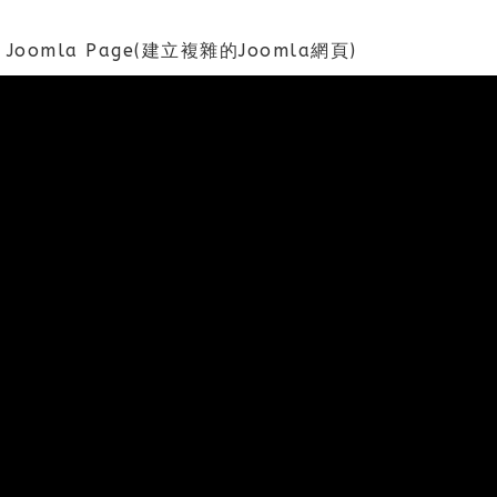
plex Joomla Page(建立複雜的Joomla網頁)