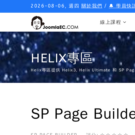
2026-08-06, 週四
關於我們
/
🔔 學員快
線上課程
HELIX專區
Helix專區提供 Helix3, Helix Ultimate 和 SP
SP Page Bui