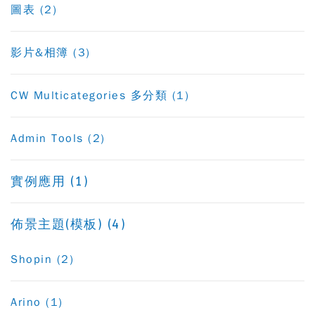
圖表 (2)
影片&相簿 (3)
CW Multicategories 多分類 (1)
Admin Tools (2)
實例應用 (1)
佈景主題(模板) (4)
Shopin (2)
Arino (1)