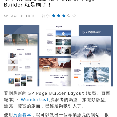
Builder 就足夠了！
SP PAGE BUILDER
評分:
看到最新的 SP Page Builder Layout (版型、頁面
範本) -
Wanderlust
(流浪者的渴望，旅遊類版型)，
漂亮、豐富的版面，已經足夠吸引人了。
使用
頁面範本
，就可以做出一個專業漂亮的網站，很