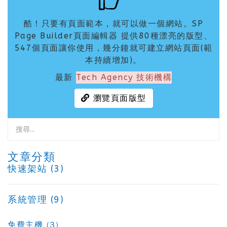
酷！只要有頁面範本，就可以做一個網站。SP
Page Builder頁面編輯器 提供80種漂亮的版型、
547個頁面讓你使用，幾分鐘就可建立網站頁面(範
本持續增加)。
最新
Tech Agency 技術機構
瀏覽頁面版型
文章分類
快速架站 (3)
系統管理 (9)
免費主機 (3)