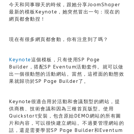
今天和同事聊天的時候，跟她分享JoomShaper
最新的模板Keynote，她突然冒出一句：現在的
網頁都會動捏！
現在有很多網頁都會動，你有注意到了嗎？
Keynote
這個模板，只有使用SP Page
Builder，搭配SP Eventum活動套件。就可以做
出一個很動態的活動網站。當然，這裡面的動態效
果就歸功於SP Page Builder了。
Keynote很適合用於活動和會議類型的網站，提
供商務、技術會議和因為三種首頁版型。使用
Quickstart安裝，包含原始DEMO網站的所有圖
片和內容，可以很快建立網站。不過要管理網站的
話，還是需要學習SP Page Builder和Eventum