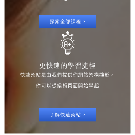
探索全部課程 ›
更快速的學習捷徑
快速架站是由我們提供你網站架構雛形，
你可以從編輯頁面開始學起
了解快速架站 ›