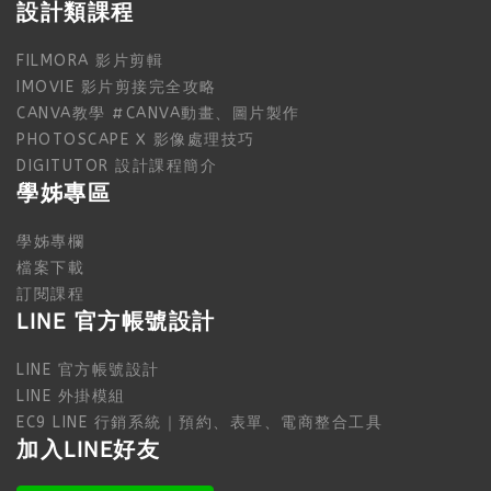
設計類課程
FILMORA 影片剪輯
IMOVIE 影片剪接完全攻略
CANVA教學 #CANVA動畫、圖片製作
PHOTOSCAPE X 影像處理技巧
DIGITUTOR 設計課程簡介
學姊專區
學姊專欄
檔案下載
訂閱課程
LINE 官方帳號設計
LINE 官方帳號設計
LINE 外掛模組
EC9 LINE 行銷系統｜預約、表單、電商整合工具
加入LINE好友