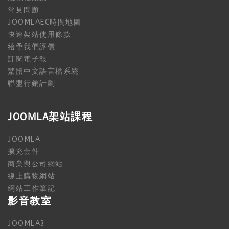
常見問題
JOOMLAEC時間地圖
快速架站使用條款
給予我們評價
訂閱電子報
繁體中文語言檔系統
聯盟行銷計劃
JOOMLA架站課程
JOOMLA
擴充套件
商業與公司網站
線上購物網站
網站工作筆記
影音教室
JOOMLA3