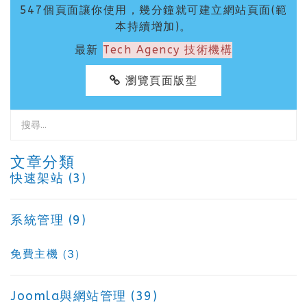
547個頁面讓你使用，幾分鐘就可建立網站頁面(範
本持續增加)。
最新
Tech Agency 技術機構
瀏覽頁面版型
文章分類
快速架站 (3)
系統管理 (9)
免費主機 (3)
Joomla與網站管理 (39)