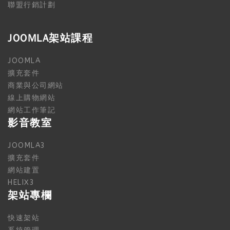
聯盟行銷計劃
JOOMLA架站課程
JOOMLA
擴充套件
商業與公司網站
線上購物網站
網站工作筆記
影音教室
JOOMLA3
擴充套件
網站建置
HELIX3
架站專欄
快速架站