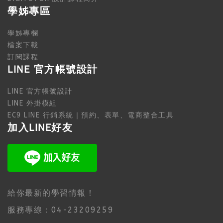
學姊專區
學姊專欄
檔案下載
訂閱課程
LINE 官方帳號設計
LINE 官方帳號設計
LINE 外掛模組
EC9 LINE 行銷系統｜預約、表單、電商整合工具
加入LINE好友
給你最新的學習情報！
服務專線：04-23209259