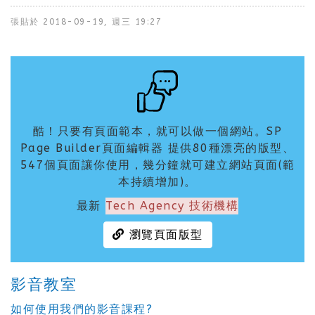
張貼於
2018-09-19, 週三 19:27
酷！只要有頁面範本，就可以做一個網站。SP
Page Builder頁面編輯器 提供80種漂亮的版型、
547個頁面讓你使用，幾分鐘就可建立網站頁面(範
本持續增加)。
最新
Tech Agency 技術機構
瀏覽頁面版型
影音教室
如何使用我們的影音課程?