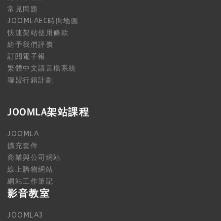
常見問題
JOOMLAEC時間地圖
快速架站使用條款
給予我們評價
訂閱電子報
繁體中文語言檔系統
聯盟行銷計劃
JOOMLA架站課程
JOOMLA
擴充套件
商業與公司網站
線上購物網站
網站工作筆記
影音教室
JOOMLA3