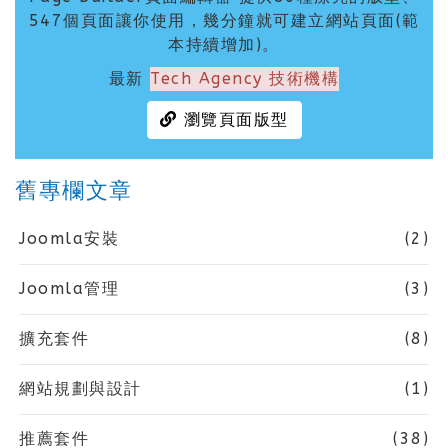
547個頁面讓你使用，幾分鐘就可建立網站頁面(範
本持續增加)。
最新
Tech Agency 技術機構
瀏覽頁面版型
舊專欄文章
Joomla安裝
(2)
Joomla管理
(3)
擴充套件
(8)
網站規劃與設計
(1)
推薦套件
(38)