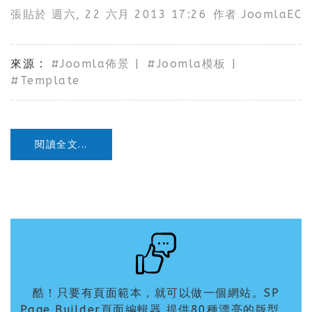
張貼於
週六, 22 六月 2013 17:26
作者
JoomlaEC
來源
Joomla佈景
Joomla模板
Template
閱讀全文...
酷！只要有頁面範本，就可以做一個網站。SP
Page Builder頁面編輯器 提供80種漂亮的版型、