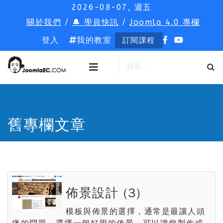
2026-08-07, 週五
關於我們
/
🔔 學員快訊
/
Joomla 4.0 專欄
登入
我的教室
訂閱課程
舊專欄文章
佈景設計 (3)
模板與佈景的選擇，通常是最讓人頭