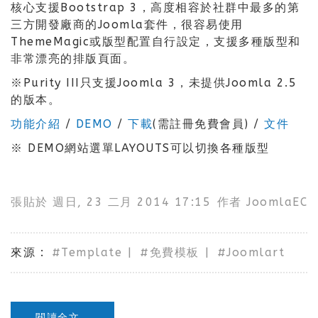
核心支援Bootstrap 3，高度相容於社群中最多的第
三方開發廠商的Joomla套件，很容易使用
ThemeMagic或版型配置自行設定，支援多種版型和
非常漂亮的排版頁面。
※Purity III只支援Joomla 3，未提供Joomla 2.5
的版本。
功能介紹
/
DEMO
/
下載
(需註冊免費會員) /
文件
※ DEMO網站選單LAYOUTS可以切換各種版型
張貼於
週日, 23 二月 2014 17:15
作者
JoomlaEC
來源
Template
免費模板
Joomlart
閱讀全文...