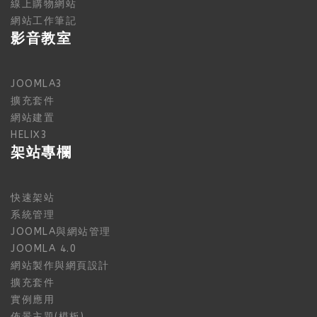
線上購物網站
網站工作筆記
影音教室
JOOMLA3
擴充套件
網站建置
HELIX3
架站專欄
快速架站
系統管理
JOOMLA與網站管理
JOOMLA 4.0
網站製作與網頁設計
擴充套件
實例應用
佈景主題(模板)