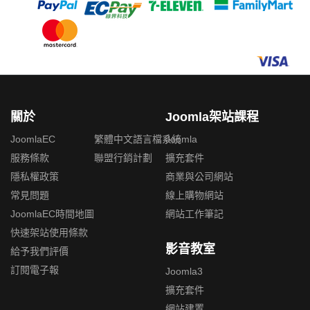
關於
Joomla架站課程
JoomlaEC
繁體中文語言檔系統
Joomla
服務條款
聯盟行銷計劃
擴充套件
隱私權政策
商業與公司網站
常見問題
線上購物網站
JoomlaEC時間地圖
網站工作筆記
快速架站使用條款
影音教室
給予我們評價
訂閱電子報
Joomla3
擴充套件
網站建置