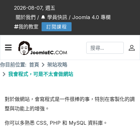
2026-08-07, 週五
關於我們
/
🔔 學員快訊
/
Joomla 4.0 專欄
我的教室
訂閱課程
你目前位置:
首頁
架站攻略
我會程式，可是不太會做網站
對於做網站，會寫程式是一件很棒的事，特別在客製化的調
整與功能上的增強。
你可以多熟悉 CSS, PHP 和 MySQL 資料庫。