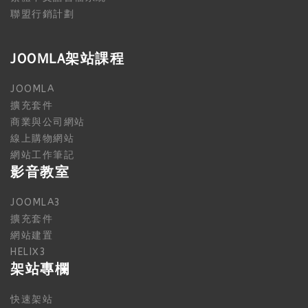
聯盟行銷計劃
JOOMLA架站課程
JOOMLA
擴充套件
商業與公司網站
線上購物網站
網站工作筆記
影音教室
JOOMLA3
擴充套件
網站建置
HELIX3
架站專欄
快速架站