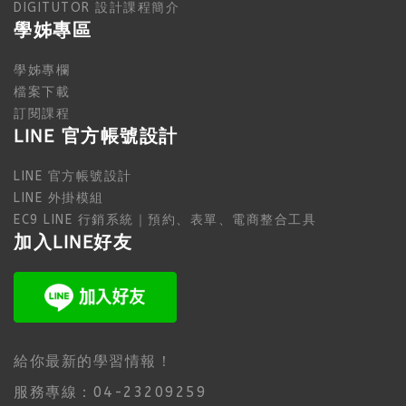
DIGITUTOR 設計課程簡介
學姊專區
學姊專欄
檔案下載
訂閱課程
LINE 官方帳號設計
LINE 官方帳號設計
LINE 外掛模組
EC9 LINE 行銷系統｜預約、表單、電商整合工具
加入LINE好友
給你最新的學習情報！
服務專線：04-23209259