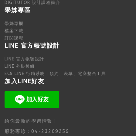
DIGITUTOR 設計課程簡介
學姊專區
學姊專欄
檔案下載
訂閱課程
LINE 官方帳號設計
LINE 官方帳號設計
LINE 外掛模組
EC9 LINE 行銷系統｜預約、表單、電商整合工具
加入LINE好友
給你最新的學習情報！
服務專線：04-23209259