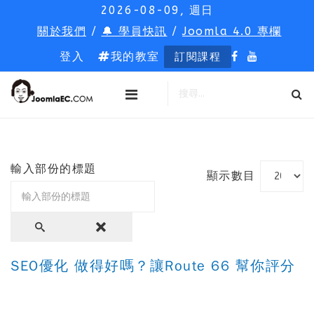
2026-08-09, 週日
關於我們
/
🔔 學員快訊
/
Joomla 4.0 專欄
登入
我的教室
訂閱課程
輸入部份的標題
顯示數目
SEO優化 做得好嗎？讓Route 66 幫你評分