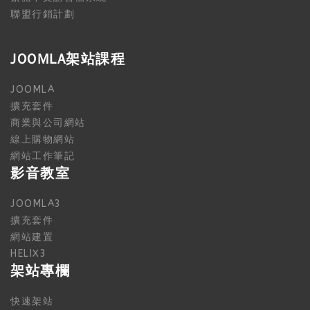
聯盟行銷計劃
JOOMLA架站課程
JOOMLA
擴充套件
商業與公司網站
線上購物網站
網站工作筆記
影音教室
JOOMLA3
擴充套件
網站建置
HELIX3
架站專欄
快速架站