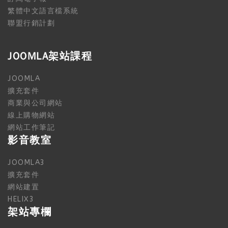
繁體中文語言檔系統
聯盟行銷計劃
JOOMLA架站課程
JOOMLA
擴充套件
商業與公司網站
線上購物網站
網站工作筆記
影音教室
JOOMLA3
擴充套件
網站建置
HELIX3
架站專欄