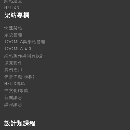
網站建置
HELIX3
架站專欄
快速架站
系統管理
JOOMLA與網站管理
JOOMLA 4.0
網站製作與網頁設計
擴充套件
實例應用
佈景主題(模板)
HELIX專區
中文化(繁體)
新聞訊息
課程訊息
設計類課程