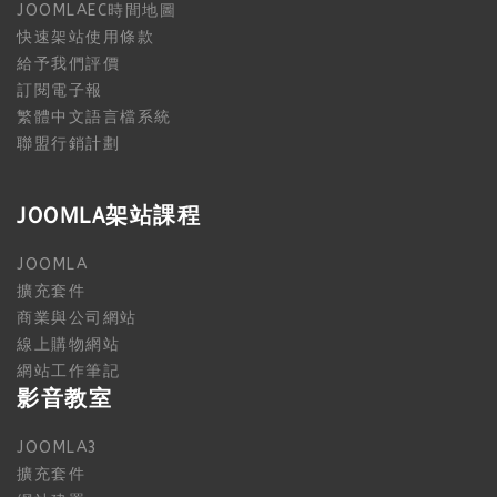
JOOMLAEC時間地圖
快速架站使用條款
給予我們評價
訂閱電子報
繁體中文語言檔系統
聯盟行銷計劃
JOOMLA架站課程
JOOMLA
擴充套件
商業與公司網站
線上購物網站
網站工作筆記
影音教室
JOOMLA3
擴充套件