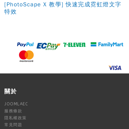
[PhotoScape X 教學] 快速完成霓虹燈文字
特效
關於
JOOMLAEC
服務條款
隱私權政策
常見問題