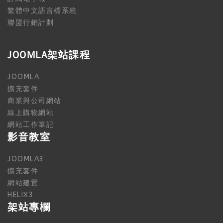
繁體中文語言檔系統
聯盟行銷計劃
JOOMLA架站課程
JOOMLA
擴充套件
商業與公司網站
線上購物網站
網站工作筆記
影音教室
JOOMLA3
擴充套件
網站建置
HELIX3
架站專欄