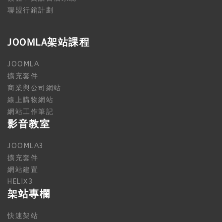
聯盟行銷計劃
JOOMLA架站課程
JOOMLA
擴充套件
商業與公司網站
線上購物網站
網站工作筆記
影音教室
JOOMLA3
擴充套件
網站建置
HELIX3
架站專欄
快速架站