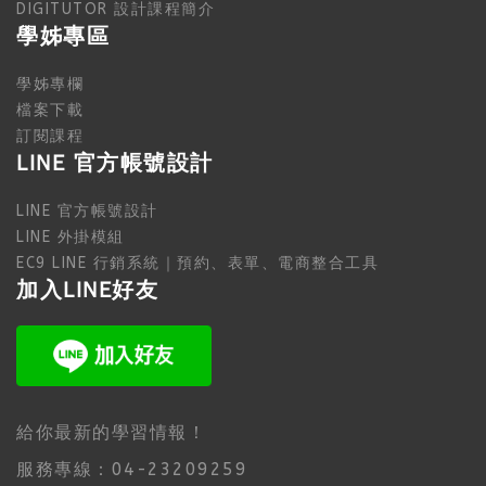
DIGITUTOR 設計課程簡介
學姊專區
學姊專欄
檔案下載
訂閱課程
LINE 官方帳號設計
LINE 官方帳號設計
LINE 外掛模組
EC9 LINE 行銷系統｜預約、表單、電商整合工具
加入LINE好友
給你最新的學習情報！
服務專線：04-23209259