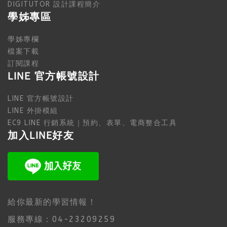
DIGITUTOR 設計課程簡介
學姊專區
學姊專欄
檔案下載
訂閱課程
LINE 官方帳號設計
LINE 官方帳號設計
LINE 外掛模組
EC9 LINE 行銷系統｜預約、表單、電商整合工具
加入LINE好友
給你最新的學習情報！
服務專線：04-23209259