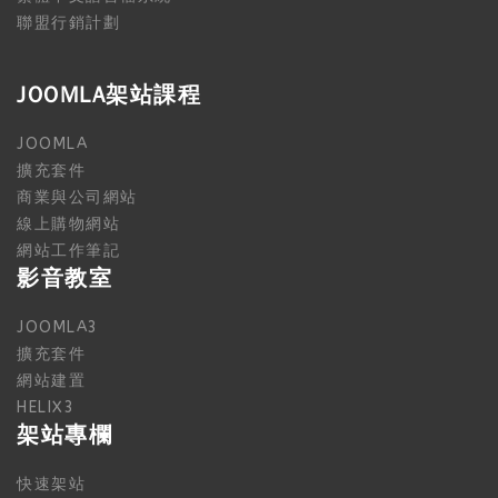
聯盟行銷計劃
JOOMLA架站課程
JOOMLA
擴充套件
商業與公司網站
線上購物網站
網站工作筆記
影音教室
JOOMLA3
擴充套件
網站建置
HELIX3
架站專欄
快速架站