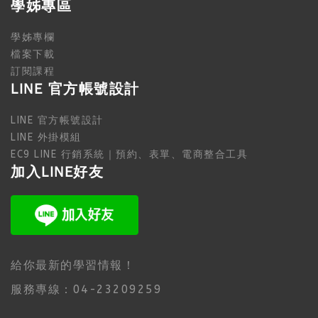
學姊專區
學姊專欄
檔案下載
訂閱課程
LINE 官方帳號設計
LINE 官方帳號設計
LINE 外掛模組
EC9 LINE 行銷系統｜預約、表單、電商整合工具
加入LINE好友
給你最新的學習情報！
服務專線：04-23209259