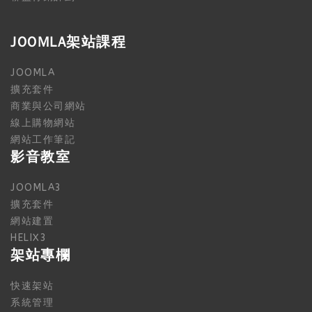
JOOMLA架站課程
JOOMLA
擴充套件
商業與公司網站
線上購物網站
網站工作筆記
影音教室
JOOMLA3
擴充套件
網站建置
HELIX3
架站專欄
快速架站
系統管理