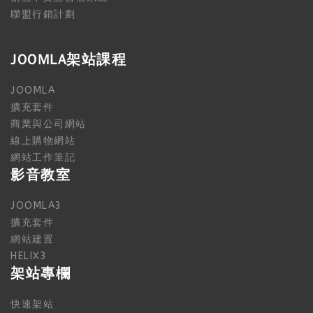
聯盟行銷計劃
JOOMLA架站課程
JOOMLA
擴充套件
商業與公司網站
線上購物網站
網站工作筆記
影音教室
JOOMLA3
擴充套件
網站建置
HELIX3
架站專欄
快速架站