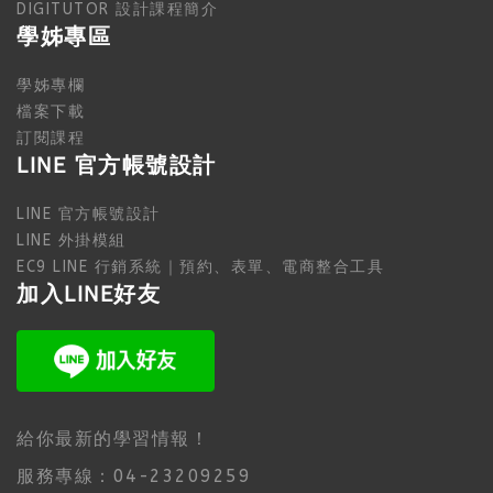
DIGITUTOR 設計課程簡介
學姊專區
學姊專欄
檔案下載
訂閱課程
LINE 官方帳號設計
LINE 官方帳號設計
LINE 外掛模組
EC9 LINE 行銷系統｜預約、表單、電商整合工具
加入LINE好友
給你最新的學習情報！
服務專線：04-23209259