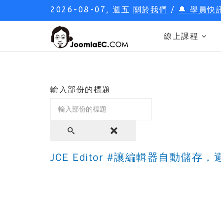
2026-08-07, 週五
關於我們
/
🔔 學員快
線上課程
輸入部份的標題
JCE Editor #讓編輯器自動儲