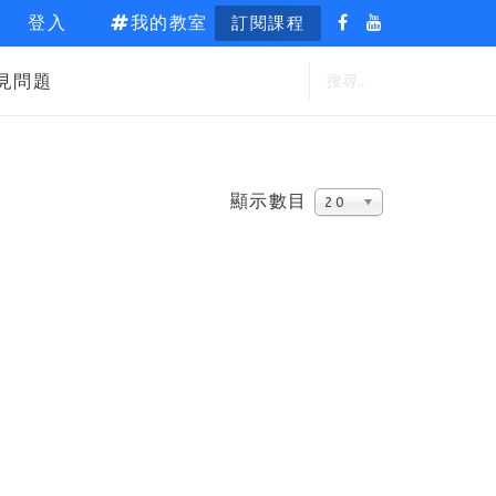
登入
我的教室
訂閱課程
見問題
顯示數目
20