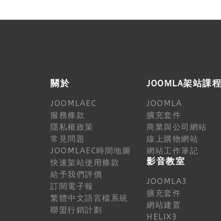
關於
JOOMLA架站課
JOOMLAEC
JOOMLA
服務條款
擴充套件
隱私權政策
商業與公司網站
常見問題
線上購物網站
JOOMLAEC時間地圖
網站工作筆記
影音教室
快速架站使用條款
給予我們評價
JOOMLA3
訂閱電子報
擴充套件
繁體中文語言檔系統
網站建置
聯盟行銷計劃
HELIX3