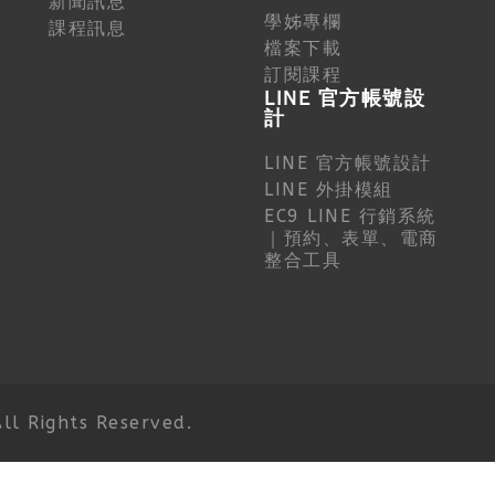
新聞訊息
學姊專欄
課程訊息
檔案下載
訂閱課程
LINE 官方帳號設
計
LINE 官方帳號設計
LINE 外掛模組
EC9 LINE 行銷系統
｜預約、表單、電商
整合工具
 Rights Reserved.