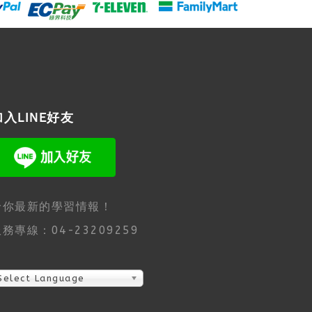
加入LINE好友
給你最新的學習情報！
務專線：04-23209259
Select Language