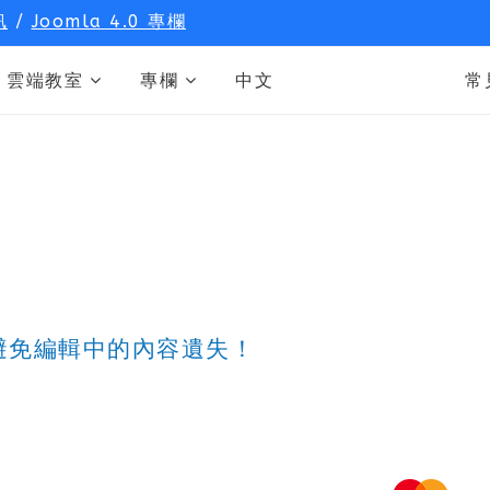
訊
/
Joomla 4.0 專欄
雲端教室
專欄
中文
常
存，避免編輯中的內容遺失！