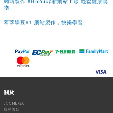
網站製作 #HiYouup新網站上線 輕鬆健康購
物
莘莘學豆#1 網站製作，快樂學習
關於
JOOMLAEC
服務條款