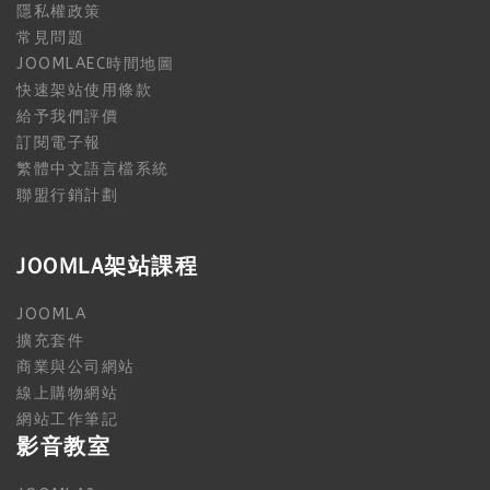
隱私權政策
常見問題
JOOMLAEC時間地圖
快速架站使用條款
給予我們評價
訂閱電子報
繁體中文語言檔系統
聯盟行銷計劃
JOOMLA架站課程
JOOMLA
擴充套件
商業與公司網站
線上購物網站
網站工作筆記
影音教室