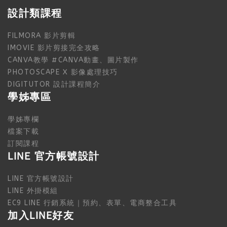
設計類課程
FILMORA 影片剪輯
IMOVIE 影片剪接完全攻略
CANVA教學 #CANVA動畫、圖片製作
PHOTOSCAPE X 影像處理技巧
DIGITUTOR 設計課程簡介
學姊專區
學姊專欄
檔案下載
訂閱課程
LINE 官方帳號設計
LINE 官方帳號設計
LINE 外掛模組
EC9 LINE 行銷系統｜預約、表單、電商整合工具
加入LINE好友